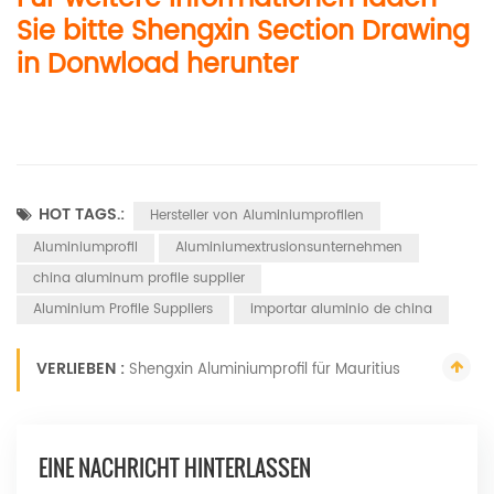
Sie bitte Shengxin Section Drawing
in Donwload herunter
HOT TAGS.:
Hersteller von Aluminiumprofilen
Aluminiumprofil
Aluminiumextrusionsunternehmen
china aluminum profile supplier
Aluminium Profile Suppliers
importar aluminio de china
VERLIEBEN :
Shengxin Aluminiumprofil für Mauritius
EINE NACHRICHT HINTERLASSEN