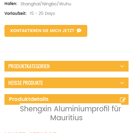
Shanghai/Ningbo/Wuhu
Hafen:
15 - 25 Days
Vorlaufzeit:
KONTAKTIEREN SIE MICH JETZT
PRODUKTKATEGORIEN
HEISSE PRODUKTE
Produktdetails
Shengxin Aluminiumprofil für
Mauritius