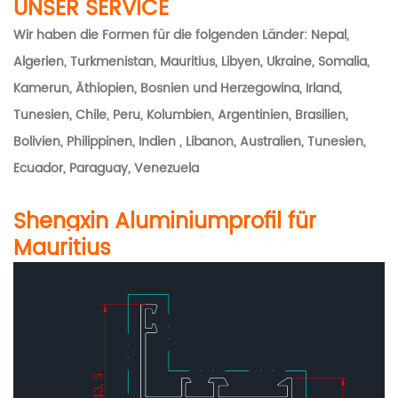
UNSER SERVICE
Wir haben die Formen für die folgenden Länder: Nepal,
Algerien, Turkmenistan, Mauritius, Libyen, Ukraine, Somalia,
Kamerun, Äthiopien, Bosnien und Herzegowina, Irland,
Tunesien, Chile, Peru, Kolumbien, Argentinien, Brasilien,
Bolivien, Philippinen, Indien , Libanon, Australien, Tunesien,
Ecuador, Paraguay, Venezuela
Shengxin Aluminiumprofil für
Mauritius