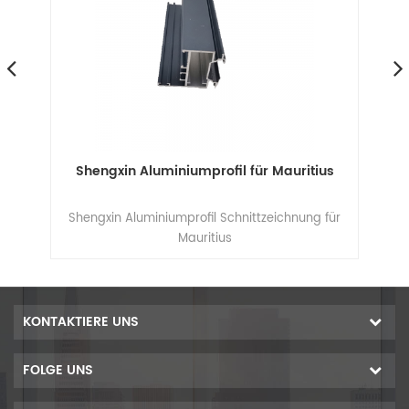
Shengxin Aluminiumprofil für Mauritius
S
nk
Shengxin Aluminiumprofil Schnittzeichnung für
Sh
Mauritius
KONTAKTIERE UNS
FOLGE UNS