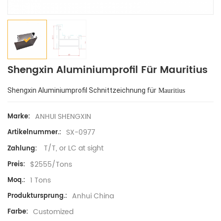
Shengxin Aluminiumprofil Für Mauritius
Shengxin Aluminiumprofil Schnittzeichnung für
Mauritius
ANHUI SHENGXIN
Marke:
SX-0977
Artikelnummer.:
T/T, or LC at sight
Zahlung:
$2555/Tons
Preis:
1 Tons
Moq.:
Anhui China
Produktursprung.:
Customized
Farbe: