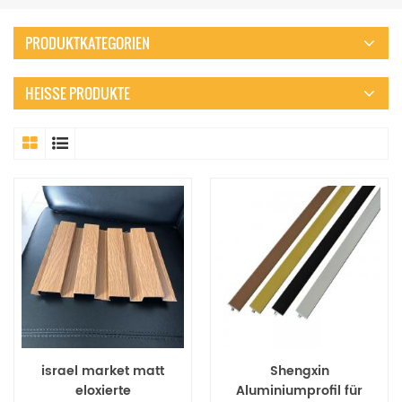
PRODUKTKATEGORIEN
HEISSE PRODUKTE
israel market matt
Shengxin
eloxierte
Aluminiumprofil für