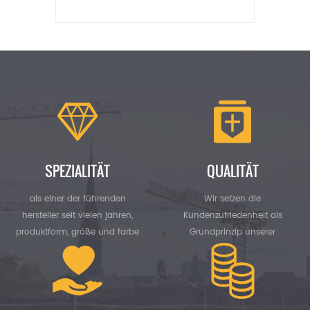
SPEZIALITÄT
QUALITÄT
als einer der führenden
Wir setzen die
hersteller seit vielen jahren,
Kundenzufriedenheit als
produktform, größe und farbe
Grundprinzip unserer
können alle angepasst werden
Geschäftstätigkeit fest. Mit
eigenem Produktionsteam und
technischem Team garantiert es
effektiv die Qualität der