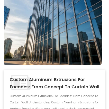
Custom Aluminum Extrusions For
Facades: From Concept To Curtain Wall
Custom Aluminum Extrusions For Facades: From Concept To
Curtain Wall Understanding Custom Aluminum Extrusions for
Modern Facades When you walk past a sleek commercial